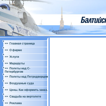
>> Главная страница
>> О фирме
>> Услуги
>> Маршруты
>> Полеты над С-
Петербургом
>> Полеты над Петродворцом
>> Воздушные суда
>> Цены. Как оформить заказ.
>> Свадьба на вертолете
>> Реклама