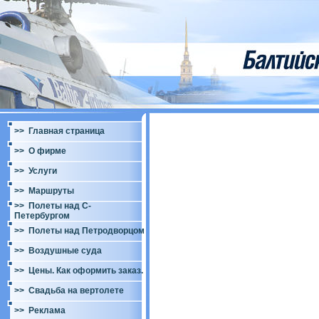
>> Главная страница
>> О фирме
>> Услуги
>> Маршруты
>> Полеты над С-
Петербургом
>> Полеты над Петродворцом
>> Воздушные суда
>> Цены. Как оформить заказ.
>> Свадьба на вертолете
>> Реклама